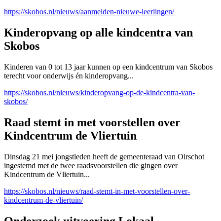
https://skobos.nl/nieuws/aanmelden-nieuwe-leerlingen/
Kinderopvang op alle kindcentra van
Skobos
Kinderen van 0 tot 13 jaar kunnen op een kindcentrum van Skobos
terecht voor onderwijs én kinderopvang...
https://skobos.nl/nieuws/kinderopvang-op-de-kindcentra-van-
skobos/
Raad stemt in met voorstellen over
Kindcentrum de Vliertuin
Dinsdag 21 mei jongstleden heeft de gemeenteraad van Oirschot
ingestemd met de twee raadsvoorstellen die gingen over
Kindcentrum de Vliertuin...
https://skobos.nl/nieuws/raad-stemt-in-met-voorstellen-over-
kindcentrum-de-vliertuin/
Onderzoek uitvoering Lokaal