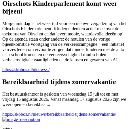
Oirschots Kinderparlement komt weer
bijeen!
Morgenmiddag is het weer tijd voor een nieuwe vergadering van het
Oirschots Kinderparlement. Kinderen denken actief mee over de
toekomst van Oirschot en dat levert mooie, waardevolle ideeën op!
Op de agenda staan onder andere: de notulen van de vorige
bijeenkomst;de voortgang van de verkeerscampagne – een initiatief
van zes leden om ervoor te zorgen dat minder kinderen met de auto
naar school komen en de verkeersveiligheid rond scholen
verbetert;digitale vaardigheden en de kansen en gevaren van AI...
https://skobos.nl/nieuws/-/
Bereikbaarheid tijdens zomervakantie
Het bestuurskantoor is gesloten van woensdag 15 juli tot en met
vrijdag 15 augustus 2026. Vanaf maandag 17 augustus 2026 zijn we
weer open en bereikbaar...
https://skobos.nl/nieuws/bereikbaarheid-tijdens-zomervakantie/