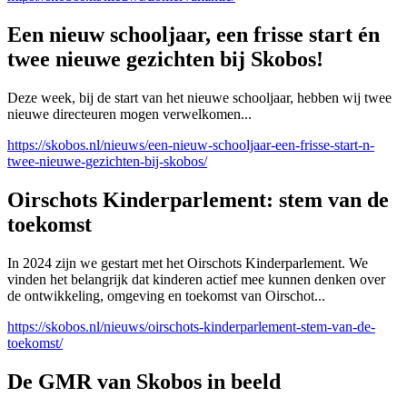
Een nieuw schooljaar, een frisse start én
twee nieuwe gezichten bij Skobos!
Deze week, bij de start van het nieuwe schooljaar, hebben wij twee
nieuwe directeuren mogen verwelkomen...
https://skobos.nl/nieuws/een-nieuw-schooljaar-een-frisse-start-n-
twee-nieuwe-gezichten-bij-skobos/
Oirschots Kinderparlement: stem van de
toekomst
In 2024 zijn we gestart met het Oirschots Kinderparlement. We
vinden het belangrijk dat kinderen actief mee kunnen denken over
de ontwikkeling, omgeving en toekomst van Oirschot...
https://skobos.nl/nieuws/oirschots-kinderparlement-stem-van-de-
toekomst/
De GMR van Skobos in beeld