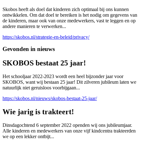
Skobos heeft als doel dat kinderen zich optimaal bij ons kunnen
ontwikkelen. Om dat doel te bereiken is het nodig om gegevens van
de kinderen, maar ook van onze medewerkers, vast te leggen en op
andere manieren te verwerken...
https://skobos.nl/strategie-en-beleid/privacy/
Gevonden in nieuws
SKOBOS bestaat 25 jaar!
Het schooljaar 2022-2023 wordt een heel bijzonder jaar voor
SKOBOS, want wij bestaan 25 jaar! Dit zilveren jubileum laten we
natuurlijk niet geruisloos voorbijgaan...
https://skobos.nl/nieuws/skobos-bestaat-25-jaar/
Wie jarig is trakteert!
Dinsdagochtend 6 september 2022 openden wij ons jubileumjaar.
Alle kinderen en medewerkers van onze vijf kindcentra trakteerden
we op een lekker ontbijt...