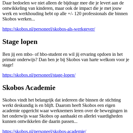
Daar bedoelen we niet alleen de bijdrage mee die je levert aan de
ontwikkeling van kinderen, maar ook de impact die je met jouw
werk en werkhouding hebt op alle +/- 120 professionals die binnen
Skobos werken...
https://skobos.nl/personeel/skobos-als-werkgever/
Stage lopen
Ben jij een mbo- of hbo-student en wil jij ervaring opdoen in het
primair onderwijs? Dan ben je bij Skobos van harte welkom voor je
stage!
https://skobos.nl/personeel/stage-lopen/
Skobos Academie
Skobos vindt het belangrijk dat iedereen die binnen de stichting
werkt deskundig is en blijft. Daarom heeft Skobos een eigen
academie opgericht waar werknemers leren over de bewegingen in
het onderwijs waar Skobos op aanhaakt en allerlei vaardigheden
kunnen ontwikkelen die daarin passen...
https://skobos.nl/personeel/skobos-academie/