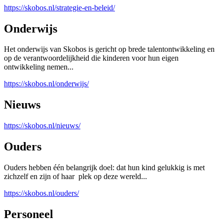
https://skobos.nl/strategie-en-beleid/
Onderwijs
Het onderwijs van Skobos is gericht op brede talentontwikkeling en
op de verantwoordelijkheid die kinderen voor hun eigen
ontwikkeling nemen...
https://skobos.nl/onderwijs/
Nieuws
https://skobos.nl/nieuws/
Ouders
Ouders hebben één belangrijk doel: dat hun kind gelukkig is met
zichzelf en zijn of haar plek op deze wereld...
https://skobos.nl/ouders/
Personeel