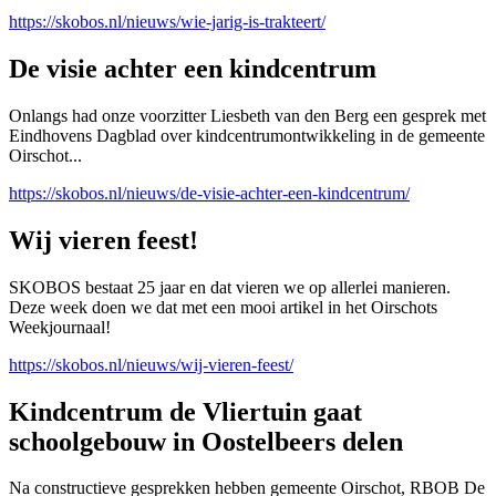
https://skobos.nl/nieuws/wie-jarig-is-trakteert/
De visie achter een kindcentrum
Onlangs had onze voorzitter Liesbeth van den Berg een gesprek met
Eindhovens Dagblad over kindcentrumontwikkeling in de gemeente
Oirschot...
https://skobos.nl/nieuws/de-visie-achter-een-kindcentrum/
Wij vieren feest!
SKOBOS bestaat 25 jaar en dat vieren we op allerlei manieren.
Deze week doen we dat met een mooi artikel in het Oirschots
Weekjournaal!
https://skobos.nl/nieuws/wij-vieren-feest/
Kindcentrum de Vliertuin gaat
schoolgebouw in Oostelbeers delen
Na constructieve gesprekken hebben gemeente Oirschot, RBOB De