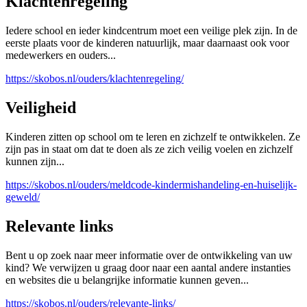
Klachtenregeling
Iedere school en ieder kindcentrum moet een veilige plek zijn. In de
eerste plaats voor de kinderen natuurlijk, maar daarnaast ook voor
medewerkers en ouders...
https://skobos.nl/ouders/klachtenregeling/
Veiligheid
Kinderen zitten op school om te leren en zichzelf te ontwikkelen. Ze
zijn pas in staat om dat te doen als ze zich veilig voelen en zichzelf
kunnen zijn...
https://skobos.nl/ouders/meldcode-kindermishandeling-en-huiselijk-
geweld/
Relevante links
Bent u op zoek naar meer informatie over de ontwikkeling van uw
kind? We verwijzen u graag door naar een aantal andere instanties
en websites die u belangrijke informatie kunnen geven...
https://skobos.nl/ouders/relevante-links/