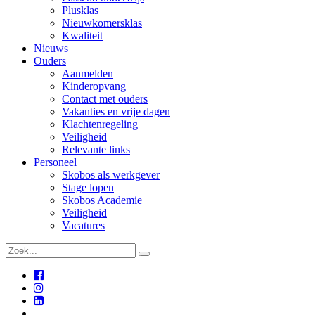
Plusklas
Nieuwkomersklas
Kwaliteit
Nieuws
Ouders
Aanmelden
Kinderopvang
Contact met ouders
Vakanties en vrije dagen
Klachtenregeling
Veiligheid
Relevante links
Personeel
Skobos als werkgever
Stage lopen
Skobos Academie
Veiligheid
Vacatures