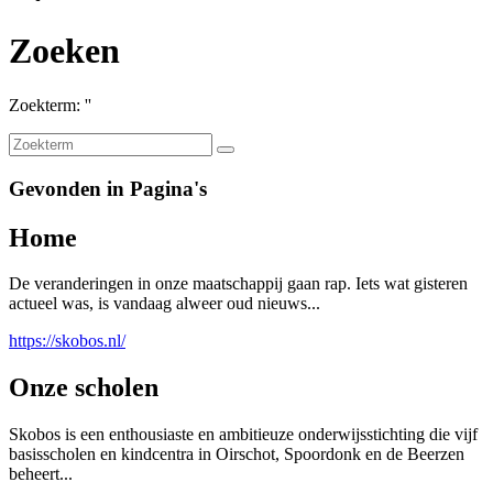
Zoeken
Zoekterm: ''
Gevonden in Pagina's
Home
De veranderingen in onze maatschappij gaan rap. Iets wat gisteren
actueel was, is vandaag alweer oud nieuws...
https://skobos.nl/
Onze scholen
Skobos is een enthousiaste en ambitieuze onderwijsstichting die vijf
basisscholen en kindcentra in Oirschot, Spoordonk en de Beerzen
beheert...