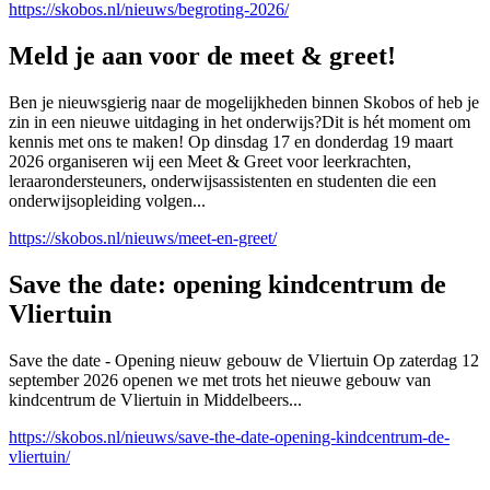
https://skobos.nl/nieuws/begroting-2026/
Meld je aan voor de meet & greet!
Ben je nieuwsgierig naar de mogelijkheden binnen Skobos of heb je
zin in een nieuwe uitdaging in het onderwijs?Dit is hét moment om
kennis met ons te maken! Op dinsdag 17 en donderdag 19 maart
2026 organiseren wij een Meet & Greet voor leerkrachten,
leraarondersteuners, onderwijsassistenten en studenten die een
onderwijsopleiding volgen...
https://skobos.nl/nieuws/meet-en-greet/
Save the date: opening kindcentrum de
Vliertuin
Save the date - Opening nieuw gebouw de Vliertuin Op zaterdag 12
september 2026 openen we met trots het nieuwe gebouw van
kindcentrum de Vliertuin in Middelbeers...
https://skobos.nl/nieuws/save-the-date-opening-kindcentrum-de-
vliertuin/