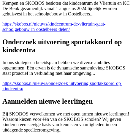
Kempen en SKOBOS besloten dat kindcentrum de Vliertuin en KC
De Beuk gezamenlijk vanaf 1 augustus 2024 tijdelijk worden
gehuisvest in het schoolgebouw in Oostelbeers...
https://skobos.nl/nieuws/kindcentrum-de-vliertuin-gaat-
schoolgebouw-in-oostelbeers-delen/
Onderzoek uitvoering sportakkoord op
kindcentra
In ons strategisch beleidsplan hebben we diverse ambities
opgenomen. Eén ervan is de dynamische samenleving: SKOBOS
staat proactief in verbinding met haar omgeving...
https://skobos.nl/nieuws/onderzoek-uitvoering-sportakkoord-op-
kindcentra/
Aanmelden nieuwe leerlingen
Bij SKOBOS verwelkomen we met open armen nieuwe leerlingen!
Waarom kiezen voor één van de SKOBOS-scholen? Wij geven
kinderen een stevige basis van kennis en vaardigheden in een
uitdagende speelleeromgeving...