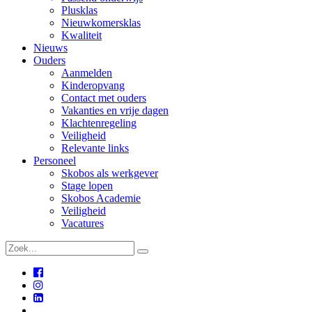
Plusklas
Nieuwkomersklas
Kwaliteit
Nieuws
Ouders
Aanmelden
Kinderopvang
Contact met ouders
Vakanties en vrije dagen
Klachtenregeling
Veiligheid
Relevante links
Personeel
Skobos als werkgever
Stage lopen
Skobos Academie
Veiligheid
Vacatures