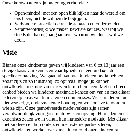
Onze kernwaarden zijn onderling verbonden:
Open-minded: met een open blik kijken naar de wereld om
ons heen, met de wil hem te begrijpen.
Verbonden: proactief de relatie aangaan en onderhouden.
Verantwoordelijk: we maken bewuste keuzes, waarbij we
steeds de dialoog aangaan over waarom we doen, wat we
doen.
Visie
Binnen onze kindcentra geven wij kinderen van 0 tot 13 jaar een
stevige basis van kennis en vaardigheden in een uitdagende
speelleeromgeving. We gaan uit van wat kinderen nodig hebben,
zodat zij zich zo thuisnabij, zo optimaal mogelijk kunnen
ontwikkelen met oog voor de wereld om hen heen. Met een breed
aanbod bieden we kinderen maximale kansen om van en met elkaar
te leren op basis van hun talenten en interesses. We stimuleren hun
nieuwsgierige, onderzoekende houding en we leren ze te worden
wie ze zijn. Onze gemotiveerde medewerkers zijn samen
verantwoordelijk voor goed onderwijs en opvang. Hun talenten en
expertises zetten we in vanuit hun intrinsieke motivatie. Met elkaar,
met kinderen en hun ouders en met externe partners leren,
ontwikkelen en werken we samen in en rond onze kindcentra.