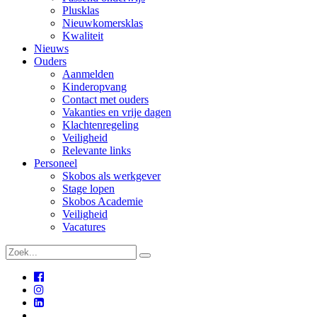
Plusklas
Nieuwkomersklas
Kwaliteit
Nieuws
Ouders
Aanmelden
Kinderopvang
Contact met ouders
Vakanties en vrije dagen
Klachtenregeling
Veiligheid
Relevante links
Personeel
Skobos als werkgever
Stage lopen
Skobos Academie
Veiligheid
Vacatures