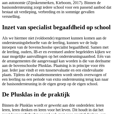
aan autonomie (Zijnskenmerken, Kieboom, 2017). Binnen de
basisondersteuning zorgt iedere school voor een passend aanbod dat
bestaat uit verdieping, verbreding en in sommige gevallen
versnelling.
Inzet van specialist begaafdheid op school
Als we hiermee niet (voldoende) tegemoet kunnen komen aan de
ondersteuningsbehoefte van de leerling, kunnen we de hulp
inroepen van de bovenschoolse specialist begaafdheid. Samen met
de leerling, ouders, IB-er en eventueel andere begeleiders kijken we
naar mogelijke aanvullingen op het ondersteuningsaanbod. Eén van
de arrangementen die aangevraagd kan worden is die van deelname
aan de bovenschoolse Plusklas. Plaatsing is in principe voor één
jaar. Ieder jaar vindt er een tussenevaluatie en een eindevaluatie
plaats. Tijdens de evaluatiemomenten wordt steeds overwogen of
een leerling na een periode van extra ondersteuning terug kan naar
de basisondersteuning in de eigen groep op de eigen school.
De Plusklas in de praktijk
Binnen de Plusklas wordt er gewerkt aan drie onderdelen: leren
leren, leren denken en leren voor het leven. Dit houdt in dat het