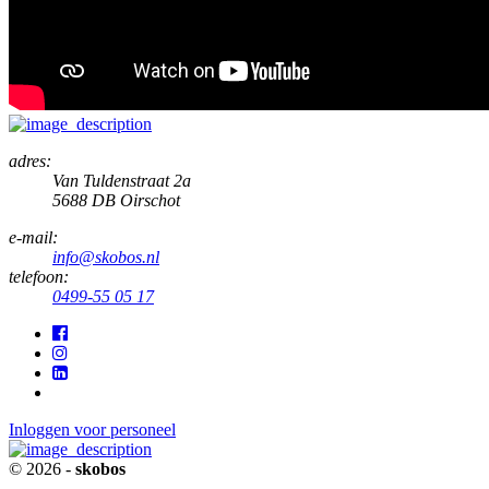
adres:
Van Tuldenstraat 2a
5688 DB Oirschot
e-mail:
info@skobos.nl
telefoon:
0499-55 05 17
Inloggen voor personeel
© 2026 -
skobos