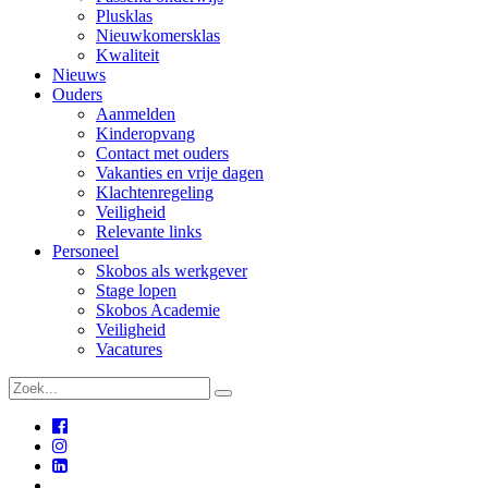
Plusklas
Nieuwkomersklas
Kwaliteit
Nieuws
Ouders
Aanmelden
Kinderopvang
Contact met ouders
Vakanties en vrije dagen
Klachtenregeling
Veiligheid
Relevante links
Personeel
Skobos als werkgever
Stage lopen
Skobos Academie
Veiligheid
Vacatures