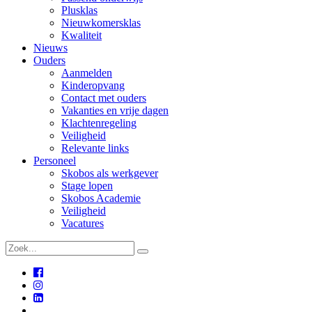
Plusklas
Nieuwkomersklas
Kwaliteit
Nieuws
Ouders
Aanmelden
Kinderopvang
Contact met ouders
Vakanties en vrije dagen
Klachtenregeling
Veiligheid
Relevante links
Personeel
Skobos als werkgever
Stage lopen
Skobos Academie
Veiligheid
Vacatures