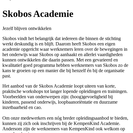
Skobos Academie
Jezelf blijven ontwikkelen
Skobos vindt het belangrijk dat iedereen die binnen de stichting
werkt deskundig is en blijft. Daarom heeft Skobos een eigen
academie opgericht waar werknemers leren over de bewegingen in
het onderwijs waar Skobos op aanhaakt en allerlei vaardigheden
kunnen ontwikkelen die daarin passen. Met een gevarieerd en
kwalitatief goed programma hebben werknemers van Skobos zo de
kans te groeien op een manier die bij henzelf én bij de organisatie
past.
Het aanbod van de Skobos Academie loopt uiteen van korte,
praktische workshops tot langer lopende opleidingen en trainingen.
Voorbeelden van onderwerpen zijn: (hoog)gevoeligheid bij
kinderen, passend onderwijs, loopbaanoriëntatie en duurzame
inzetbaarheid en cao.
Om onze medewerkers een nóg breder opleidingsaanbod te bieden,
kunnen zij zich ook inschrijven bij de KempenKind Academie.
Andersom zijn de werknemers van KempenKind ook welkom op