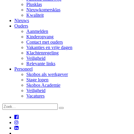
Plusklas
Nieuwkomersklas
Kwaliteit
Nieuws
Ouders
Aanmelden
Kinderopvang
Contact met ouders
Vakanties en vrije dagen
Klachtenregeling
Veiligheid
Relevante links
Personeel
Skobos als werkgever
Stage lopen
Skobos Academie
Veiligheid
Vacatures