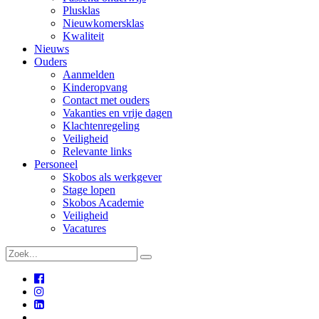
Plusklas
Nieuwkomersklas
Kwaliteit
Nieuws
Ouders
Aanmelden
Kinderopvang
Contact met ouders
Vakanties en vrije dagen
Klachtenregeling
Veiligheid
Relevante links
Personeel
Skobos als werkgever
Stage lopen
Skobos Academie
Veiligheid
Vacatures