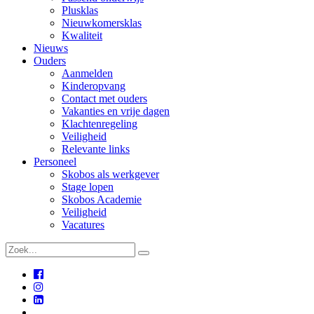
Plusklas
Nieuwkomersklas
Kwaliteit
Nieuws
Ouders
Aanmelden
Kinderopvang
Contact met ouders
Vakanties en vrije dagen
Klachtenregeling
Veiligheid
Relevante links
Personeel
Skobos als werkgever
Stage lopen
Skobos Academie
Veiligheid
Vacatures