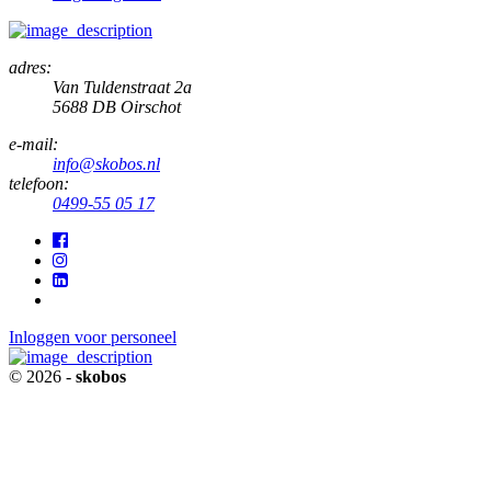
adres:
Van Tuldenstraat 2a
5688 DB Oirschot
e-mail:
info@skobos.nl
telefoon:
0499-55 05 17
Inloggen voor personeel
© 2026 -
skobos