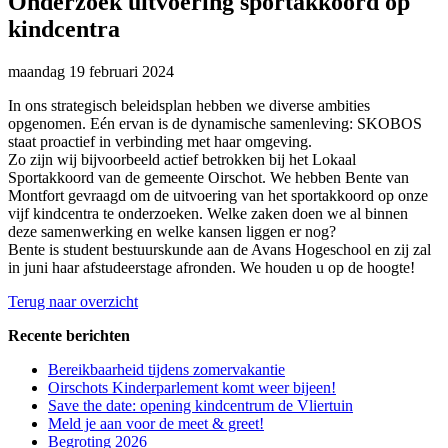
Onderzoek uitvoering sportakkoord op
kindcentra
maandag
19 februari 2024
In ons strategisch beleidsplan hebben we diverse ambities
opgenomen. Eén ervan is de dynamische samenleving: SKOBOS
staat proactief in verbinding met haar omgeving.
Zo zijn wij bijvoorbeeld actief betrokken bij het Lokaal
Sportakkoord van de gemeente Oirschot. We hebben Bente van
Montfort gevraagd om de uitvoering van het sportakkoord op onze
vijf kindcentra te onderzoeken. Welke zaken doen we al binnen
deze samenwerking en welke kansen liggen er nog?
Bente is student bestuurskunde aan de Avans Hogeschool en zij zal
in juni haar afstudeerstage afronden. We houden u op de hoogte!
Terug naar overzicht
Recente berichten
Bereikbaarheid tijdens zomervakantie
Oirschots Kinderparlement komt weer bijeen!
Save the date: opening kindcentrum de Vliertuin
Meld je aan voor de meet & greet!
Begroting 2026