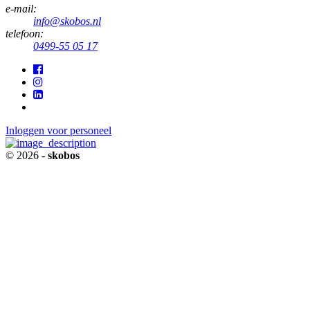
e-mail:
info@skobos.nl
telefoon:
0499-55 05 17
Inloggen voor personeel
© 2026 -
skobos