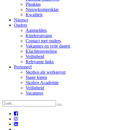
Plusklas
Nieuwkomersklas
Kwaliteit
Nieuws
Ouders
Aanmelden
Kinderopvang
Contact met ouders
Vakanties en vrije dagen
Klachtenregeling
Veiligheid
Relevante links
Personeel
Skobos als werkgever
Stage lopen
Skobos Academie
Veiligheid
Vacatures