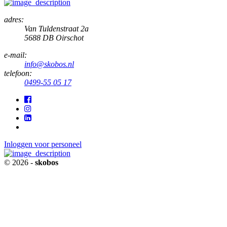
adres:
Van Tuldenstraat 2a
5688 DB Oirschot
e-mail:
info@skobos.nl
telefoon:
0499-55 05 17
Inloggen voor personeel
© 2026 -
skobos