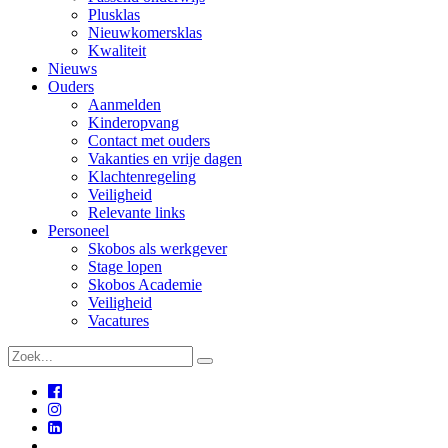
Plusklas
Nieuwkomersklas
Kwaliteit
Nieuws
Ouders
Aanmelden
Kinderopvang
Contact met ouders
Vakanties en vrije dagen
Klachtenregeling
Veiligheid
Relevante links
Personeel
Skobos als werkgever
Stage lopen
Skobos Academie
Veiligheid
Vacatures