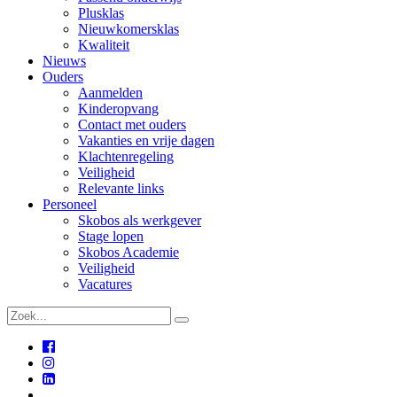
Plusklas
Nieuwkomersklas
Kwaliteit
Nieuws
Ouders
Aanmelden
Kinderopvang
Contact met ouders
Vakanties en vrije dagen
Klachtenregeling
Veiligheid
Relevante links
Personeel
Skobos als werkgever
Stage lopen
Skobos Academie
Veiligheid
Vacatures