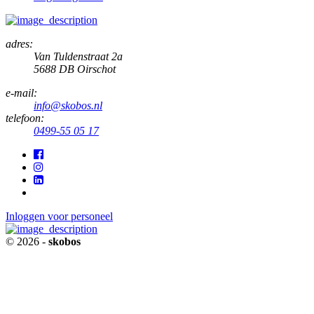
adres:
Van Tuldenstraat 2a
5688 DB Oirschot
e-mail:
info@skobos.nl
telefoon:
0499-55 05 17
Inloggen voor personeel
© 2026 -
skobos