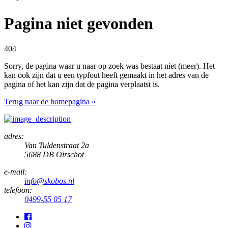
Pagina niet gevonden
404
Sorry, de pagina waar u naar op zoek was bestaat niet (meer). Het
kan ook zijn dat u een typfout heeft gemaakt in het adres van de
pagina of het kan zijn dat de pagina verplaatst is.
Terug naar de homepagina »
adres:
Van Tuldenstraat 2a
5688 DB Oirschot
e-mail:
info@skobos.nl
telefoon:
0499-55 05 17