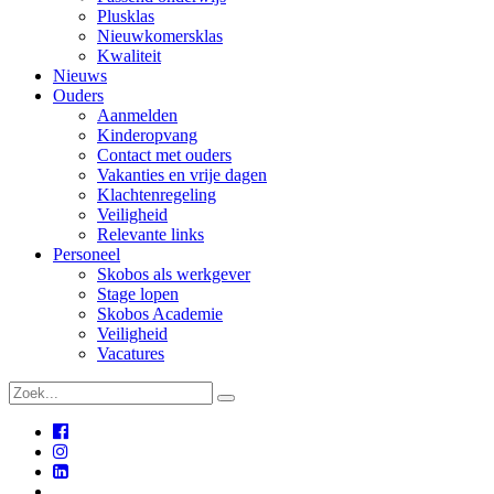
Plusklas
Nieuwkomersklas
Kwaliteit
Nieuws
Ouders
Aanmelden
Kinderopvang
Contact met ouders
Vakanties en vrije dagen
Klachtenregeling
Veiligheid
Relevante links
Personeel
Skobos als werkgever
Stage lopen
Skobos Academie
Veiligheid
Vacatures